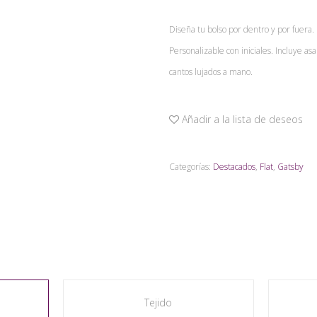
Diseña tu bolso por dentro y por fuera.
Personalizable con iniciales. Incluye a
cantos lujados a mano.
Añadir a la lista de deseos
Categorías:
Destacados
,
Flat
,
Gatsby
Tejido