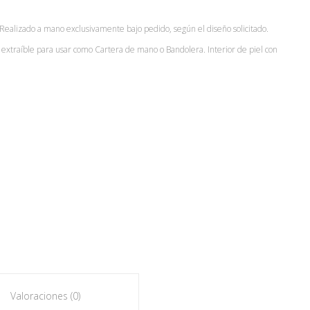
 Realizado a mano exclusivamente bajo pedido, según el diseño solicitado.
sa extraíble para usar como Cartera de mano o Bandolera. Interior de piel con
Valoraciones (0)