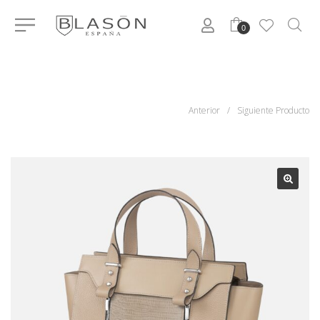
0
Anterior
/
Siguiente Producto