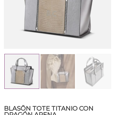
BLASŌN TOTE TITANIO CON
DRAGÓN ARENA