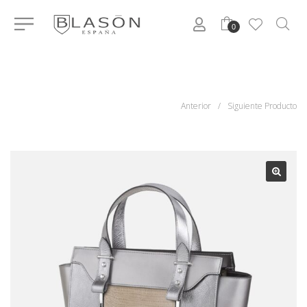
0
Anterior
/
Siguiente Producto