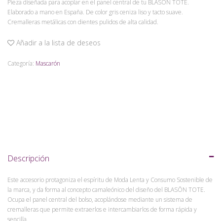
Pieza diseñada para acoplar en el panel central de tu BLASŌN TOTE.
Elaborado a mano en España. De color gris ceniza liso y tacto suave.
Cremalleras metálicas con dientes pulidos de alta calidad.
Añadir a la lista de deseos
Categoría:
Mascarón
Descripción
Este accesorio protagoniza el espíritu de Moda Lenta y Consumo Sostenible de
la marca, y da forma al concepto camaleónico del diseño del BLASŌN TOTE.
Ocupa el panel central del bolso, acoplándose mediante un sistema de
cremalleras que permite extraerlos e intercambiarlos de forma rápida y
sencilla.