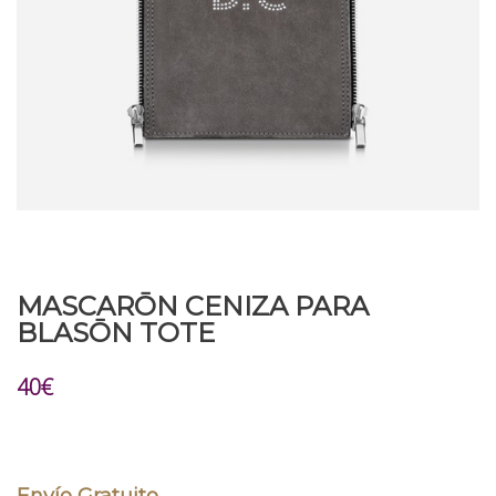
MASCARŌN CENIZA PARA
BLASŌN TOTE
40
€